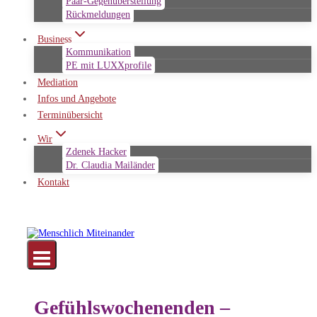
Paar-Gegenüberstellung
Rückmeldungen
Business
Kommunikation
PE mit LUXXprofile
Mediation
Infos und Angebote
Terminübersicht
Wir
Zdenek Hacker
Dr. Claudia Mailänder
Kontakt
Gefühlswochenenden –