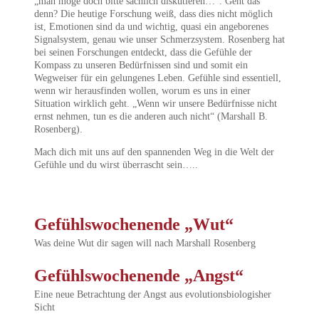
„man möge doch bitte sachlich diskutieren…“. Geht das
denn? Die heutige Forschung weiß, dass dies nicht möglich
ist, Emotionen sind da und wichtig, quasi ein angeborenes
Signalsystem, genau wie unser Schmerzsystem. Rosenberg hat
bei seinen Forschungen entdeckt, dass die Gefühle der
Kompass zu unseren Bedürfnissen sind und somit ein
Wegweiser für ein gelungenes Leben. Gefühle sind essentiell,
wenn wir herausfinden wollen, worum es uns in einer
Situation wirklich geht. „Wenn wir unsere Bedürfnisse nicht
ernst nehmen, tun es die anderen auch nicht“ (Marshall B.
Rosenberg).
Mach dich mit uns auf den spannenden Weg in die Welt der
Gefühle und du wirst überrascht sein…..
Gefühlswochenende „Wut“
Was deine Wut dir sagen will nach Marshall Rosenberg
Gefühlswochenende „Angst“
Eine neue Betrachtung der Angst aus evolutionsbiologisher
Sicht