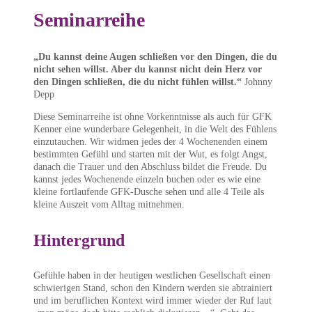
Seminarreihe
„Du kannst deine Augen schließen vor den Dingen, die du
nicht sehen willst. Aber du kannst nicht dein Herz vor
den Dingen schließen, die du nicht fühlen willst.“
Johnny
Depp
Diese Seminarreihe ist ohne Vorkenntnisse als auch für GFK
Kenner eine wunderbare Gelegenheit, in die Welt des Fühlens
einzutauchen. Wir widmen jedes der 4 Wochenenden einem
bestimmten Gefühl und starten mit der Wut, es folgt Angst,
danach die Trauer und den Abschluss bildet die Freude. Du
kannst jedes Wochenende einzeln buchen oder es wie eine
kleine fortlaufende GFK-Dusche sehen und alle 4 Teile als
kleine Auszeit vom Alltag mitnehmen.
Hintergrund
Gefühle haben in der heutigen westlichen Gesellschaft einen
schwierigen Stand, schon den Kindern werden sie abtrainiert
und im beruflichen Kontext wird immer wieder der Ruf laut