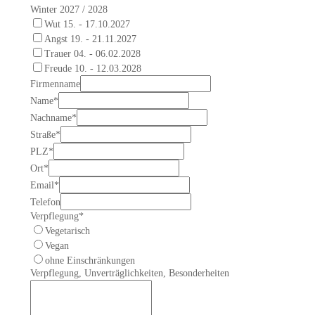
Winter 2027 / 2028
Wut 15. - 17.10.2027
Angst 19. - 21.11.2027
Trauer 04. - 06.02.2028
Freude 10. - 12.03.2028
Firmenname
Name
*
Nachname
*
Straße
*
PLZ
*
Ort
*
Email
*
Telefon
Verpflegung
*
Vegetarisch
Vegan
ohne Einschränkungen
Verpflegung, Unverträglichkeiten, Besonderheiten