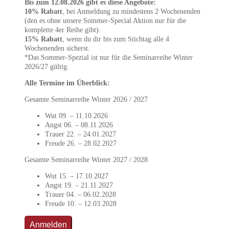
Bis zum 12.08.2026 gibt es diese Angebote:
10% Rabatt
, bei Anmeldung zu mindestens 2 Wochenenden
(den es ohne unsere Sommer-Special Aktion nur für die
komplette 4er Reihe gibt).
15% Rabatt
, wenn du dir bis zum Stichtag alle 4
Wochenenden sicherst.
*Das Sommer-Spezial ist nur für die Seminarreihe Winter
2026/27 gültig.
Alle Termine im Überblick:
Gesamte Seminarreihe Winter 2026 / 2027
Wut 09. – 11.10.2026
Angst 06. – 08.11.2026
Trauer 22. – 24.01.2027
Freude 26. – 28.02.2027
Gesamte Seminarreihe Winter 2027 / 2028
Wut 15. – 17.10.2027
Angst 19. – 21.11.2027
Trauer 04. – 06.02.2028
Freude 10. – 12.03.2028
Anmelden