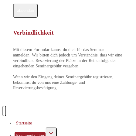
absenden
Verbindlichkeit
Mit diesem Formular kannst du dich für das Seminar
anmelden. Wir bitten dich jedoch um Verständnis, dass wir eine
verbindliche Reservierung der Plätze in der Reihenfolge der
eingehenden Seminargebühr vergeben.
Wenn wir den Eingang deiner Seminargebühr registrieren,
bekommst du von uns eine Zahlungs- und
Reservierungsbestätigung.
Startseite
Untermenü
Kommunikation